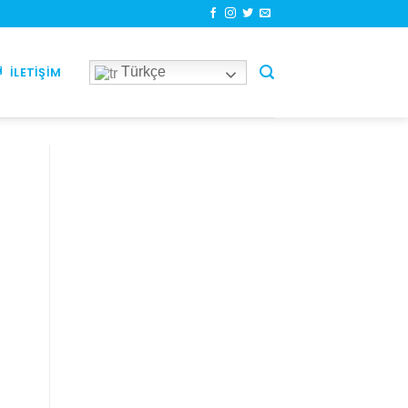
Türkçe
İLETIŞIM