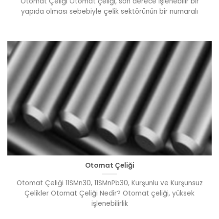
Otomat Çeliği Otomat çeliği, son derece işlenebilir bir
yapıda olması sebebiyle çelik sektörünün bir numaralı
Otomat Çeliği
Otomat Çeliği 11SMn30, 11SMnPb30, Kurşunlu ve Kurşunsuz
Çelikler Otomat Çeliği Nedir? Otomat çeliği, yüksek
işlenebilirlik