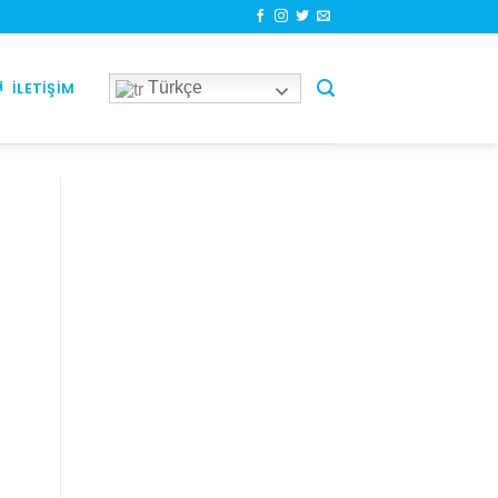
Türkçe
İLETIŞIM