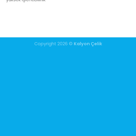
Copyright 2026 ©
Kalyon Çelik