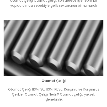
Otomat Çeliği Otomat çeliği, son derece işlenebilir bir
yapıda olması sebebiyle çelik sektörünün bir numaralı
Otomat Çeliği
Otomat Çeliği 11SMn30, 11SMnPb30, Kurşunlu ve Kurşunsuz
Çelikler Otomat Çeliği Nedir? Otomat çeliği, yüksek
işlenebilirlik