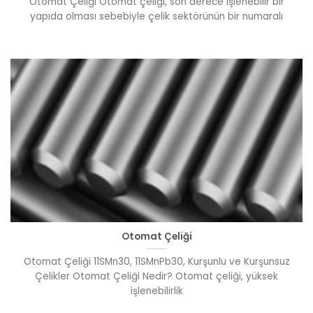
Otomat Çeliği Otomat çeliği, son derece işlenebilir bir
yapıda olması sebebiyle çelik sektörünün bir numaralı
Otomat Çeliği
Otomat Çeliği 11SMn30, 11SMnPb30, Kurşunlu ve Kurşunsuz
Çelikler Otomat Çeliği Nedir? Otomat çeliği, yüksek
işlenebilirlik