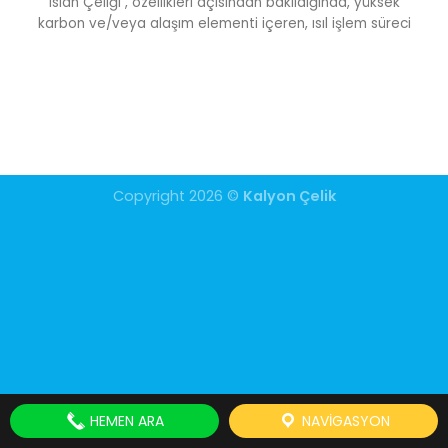
Islah Çeliği , özellikleri açısından bakıldığında, yüksek
karbon ve/veya alaşım elementi içeren, ısıl işlem süreci
Copyright 2026 ©
Kalyon Çelik
HEMEN ARA
NAVIGASYON