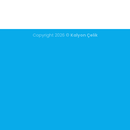
Copyright 2026 ©
Kalyon Çelik