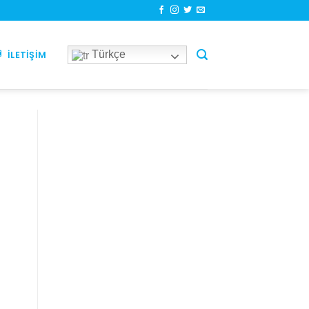
Türkçe
İLETIŞIM