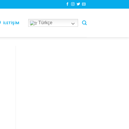
Türkçe
İLETIŞIM