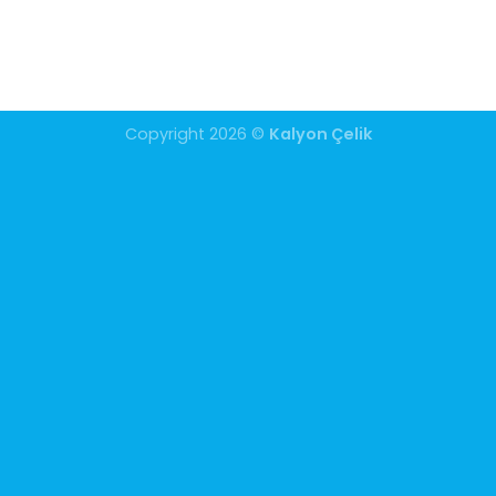
Copyright 2026 ©
Kalyon Çelik