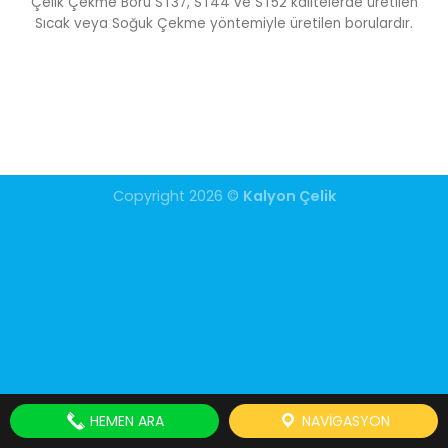
Çelik Çekme Boru ST37, ST44 ve ST52 kalitelerde üretilen
Sıcak veya Soğuk Çekme yöntemiyle üretilen borulardır.
Copyright 2026 ©
Kalyon Çelik
HEMEN ARA
NAVIGASYON