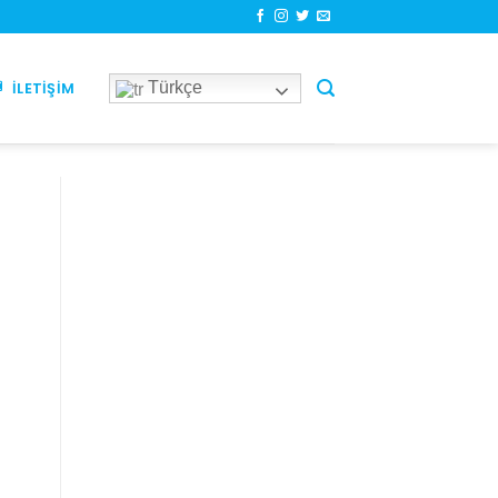
Türkçe
İLETIŞIM