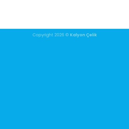
Copyright 2026 ©
Kalyon Çelik