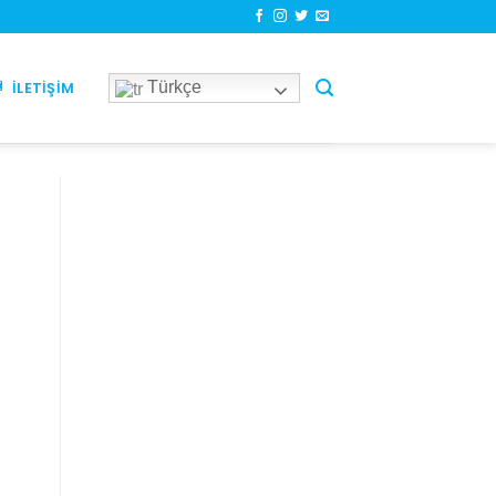
Türkçe
İLETIŞIM