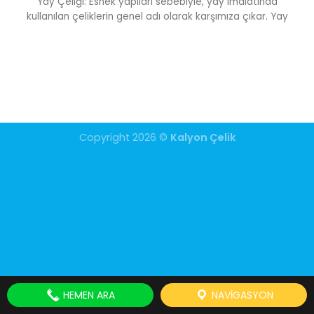
Yay Çeliği: Esnek yapıları sebebiyle, yay imalatında
kullanılan çeliklerin genel adı olarak karşımıza çıkar. Yay
Copyright 2026 ©
Kalyon Çelik
HEMEN ARA
NAVIGASYON