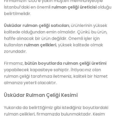
Firmamızın %100’e yakın müşteri memnuniyetiyle
İstanbul’daki en önemli
rulman çeliği üreticisi
olduğu
belirtilmelidir.
Üsküdar rulman çeliği satıcıları
, ürünlerinin yüksek
kalitede olduğundan emin olmalıdır. Çünkü bu ürün,
hafife alınacak bir ürün değildir. Önemli işler için
kullanılan
rulman çelikleri
, yüksek kalitede olmak
zorundadır.
Firmamız,
bütün boyutlarda rulman çeliği üretimi
yapabilecek kapasiteye sahiptir. İhtiyacınız olan
rulman çeliği tarafımıza iletmeniz, kaliteli bir hizmet
almanıza yeterli olacaktır.
Üsküdar Rulman Çeliği Kesimi
Yukarıda da belirttiğimiz gibi istediğiniz boyutlardaki
rulman çelikleri, firmamızda bulunmaktadır. Kesim