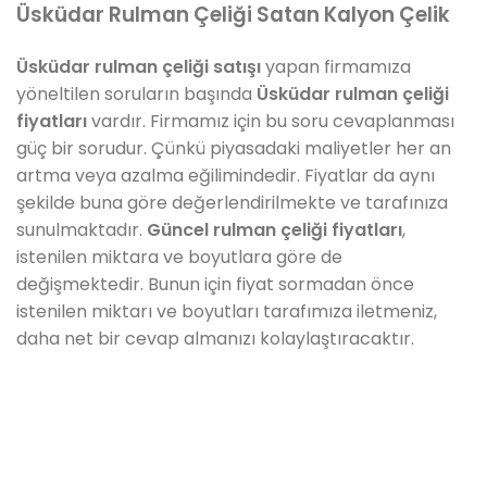
Üsküdar Rulman Çeliği Satan Kalyon Çelik
Üsküdar rulman çeliği satışı
yapan firmamıza
yöneltilen soruların başında
Üsküdar rulman çeliği
fiyatları
vardır. Firmamız için bu soru cevaplanması
güç bir sorudur. Çünkü piyasadaki maliyetler her an
artma veya azalma eğilimindedir. Fiyatlar da aynı
şekilde buna göre değerlendirilmekte ve tarafınıza
sunulmaktadır.
Güncel rulman çeliği fiyatları
,
istenilen miktara ve boyutlara göre de
değişmektedir. Bunun için fiyat sormadan önce
istenilen miktarı ve boyutları tarafımıza iletmeniz,
daha net bir cevap almanızı kolaylaştıracaktır.