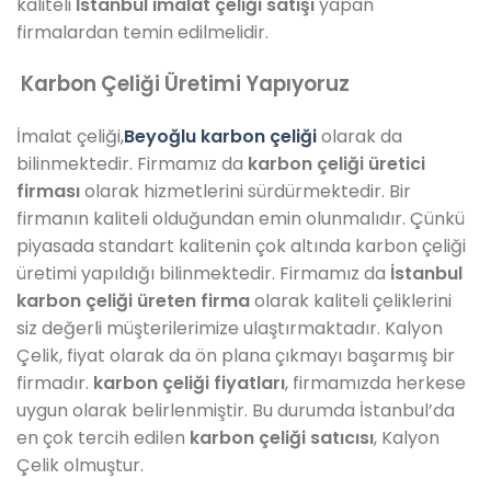
kaliteli
İstanbul imalat çeliği satışı
yapan
firmalardan temin edilmelidir.
Karbon Çeliği Üretimi Yapıyoruz
İmalat çeliği,
Beyoğlu
karbon çeliği
olarak da
bilinmektedir. Firmamız da
karbon çeliği üretici
firması
olarak hizmetlerini sürdürmektedir. Bir
firmanın kaliteli olduğundan emin olunmalıdır. Çünkü
piyasada standart kalitenin çok altında karbon çeliği
üretimi yapıldığı bilinmektedir. Firmamız da
İstanbul
karbon çeliği üreten firma
olarak kaliteli çeliklerini
siz değerli müşterilerimize ulaştırmaktadır. Kalyon
Çelik, fiyat olarak da ön plana çıkmayı başarmış bir
firmadır.
karbon çeliği fiyatları
, firmamızda herkese
uygun olarak belirlenmiştir. Bu durumda İstanbul’da
en çok tercih edilen
karbon çeliği satıcısı
, Kalyon
Çelik olmuştur.