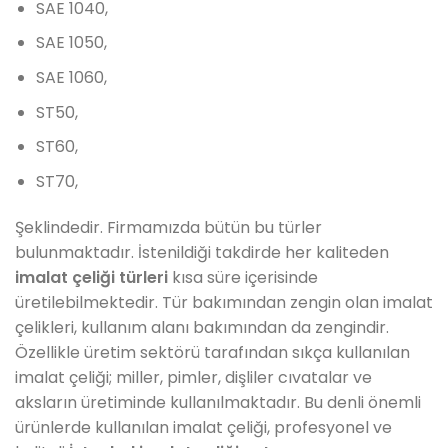
SAE 1040,
SAE 1050,
SAE 1060,
ST50,
ST60,
ST70,
Şeklindedir. Firmamızda bütün bu türler
bulunmaktadır. İstenildiği takdirde her kaliteden
imalat çeliği türleri
kısa süre içerisinde
üretilebilmektedir. Tür bakımından zengin olan imalat
çelikleri, kullanım alanı bakımından da zengindir.
Özellikle üretim sektörü tarafından sıkça kullanılan
imalat çeliği; miller, pimler, dişliler cıvatalar ve
aksların üretiminde kullanılmaktadır. Bu denli önemli
ürünlerde kullanılan imalat çeliği,
profesyonel ve