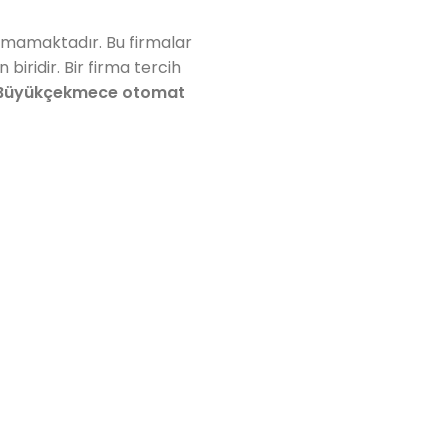
nmamaktadır. Bu firmalar
iridir. Bir firma tercih
Büyükçekmece otomat