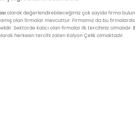
ası
olarak değerlendirebileceğimiz çok sayıda firma bulu
tlamış olan firmalar mevcuttur. Firmamız da bu firmalardan b
lidir. Sektörde kalıcı olan firmalar ilk tercihiniz olmalıdır.
olarak herkesin tercihi zaten Kalyon Çelik olmaktadır.