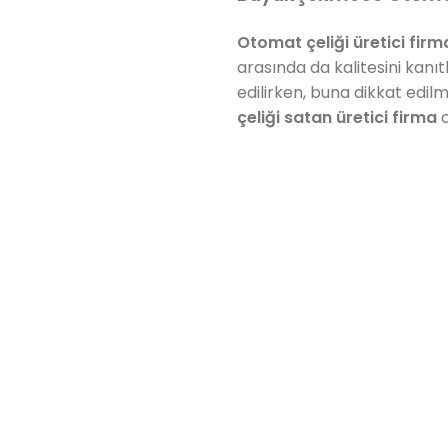
Otomat çeliği üretici firm
arasında da kalitesini kanı
edilirken, buna dikkat edilme
çeliği satan üretici firma