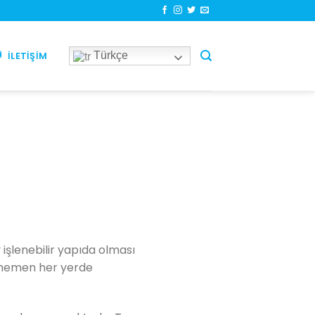
Türkçe
İLETIŞIM
y işlenebilir yapıda olması
 hemen her yerde