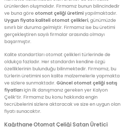
ürünlerden oluşmalıdır. Firmamız bunun bilincindedir
ve buna göre
otomat çeliği üretimi
yapılmaktadır.
Uygun fiyata kaliteli otomat çelikleri
, günümüzde
sınırlı bir duruma gelmiştir. Firmamız ise bu üretimi
gerçekleştiren sayılı firmalar arasında olmayı
başarmıştır.
Kalite standartları otomat çelikleri türlerinde de
oldukça fazladır. Her standardın kendine özgü
özelliklerinin bulunduğu bilinmektedir. Firmamız, bu
türlerin üretimini son kalite malzemelerle yapmakta
ve sizlere sunmaktadır.
Güncel otomat çeliği satış
fiyatları
için ilk danışmanız gereken yer Kalyon
Çelik’tir. Firmamız bu konu hakkında engin
tecrübelerini sizlere aktaracak ve size en uygun olan
fiyatı sunacaktır.
Kağıthane Otomat Çeliği Satan Üretici