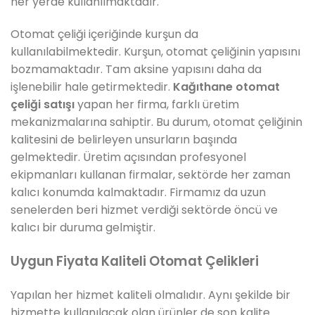
her yerde kullanılmaktadır.
Otomat çeliği içeriğinde kurşun da
kullanılabilmektedir. Kurşun, otomat çeliğinin yapısını
bozmamaktadır. Tam aksine yapısını daha da
işlenebilir hale getirmektedir.
Kağıthane otomat
çeliği satışı
yapan her firma, farklı üretim
mekanizmalarına sahiptir. Bu durum, otomat çeliğinin
kalitesini de belirleyen unsurların başında
gelmektedir. Üretim açısından profesyonel
ekipmanları kullanan firmalar, sektörde her zaman
kalıcı konumda kalmaktadır. Firmamız da uzun
senelerden beri hizmet verdiği sektörde öncü ve
kalıcı bir duruma gelmiştir.
Uygun Fiyata Kaliteli Otomat Çelikleri
Yapılan her hizmet kaliteli olmalıdır. Aynı şekilde bir
hizmette kullanılacak olan ürünler de son kalite