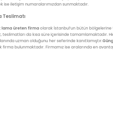
k ise iletişim numaralarımızdan sunmaktadır.
 Teslimatı
 lama üreten firma
olarak İstanbul’un bütün bölgelerine
, teslimatları da kısa süre içerisinde tamamlamaktadır. H
lanında uzman olduğunu her seferinde kanıtlamıştır.
Güng
ok firma bulunmaktadır. Firmamız ise aralarında en avantaj