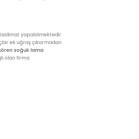
 teslimat yapabilmektedir.
içbir ek uğraş çıkarmadan
ören soğuk lama
lı olan firma