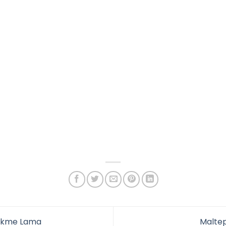
Çekme Lama
Malte