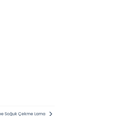
pe Soğuk Çekme Lama