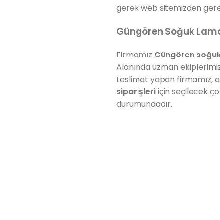
gerek web sitemizden gere
Güngören Soğuk Lama
Firmamız
Güngören
soğuk
Alanında uzman ekiplerimiz
teslimat yapan firmamız, a
siparişleri
için seçilecek ç
durumundadır.