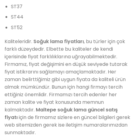
ST37
ST44
ST52
Kaliteleridir.
Soğuk lama fiyatları
, bu türler için çok
farklı düzeydedir. Elbette bu kaliteler de kendi
içerisinde fiyat farklılıklarına uğrayabilmektedir.
Firmamız, fiyat değişimini en düşük seviyede tutarak
fiyat istikrarını sağlamayı amaçlamaktadır. Her
zaman belirttiğimiz gibi uygun fiyata da kaliteli ürün
almak mümkündür. Bunun için hangi firmayı tercih
ettiğiniz önemlidir. Firmamızı tercih edenler her
zaman kalite ve fiyat konusunda memnun
kalmaktadır.
Maltepe soğuk lama güncel satış
fiyatı
için de firmamız sizlere en güncel bilgileri gerek
web sitemizden gerek ise iletişim numaralarımızdan
sunmaktadır.