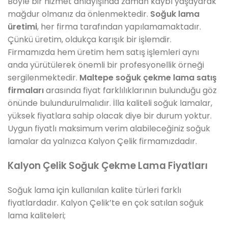
Böyle bir hizmet anlayışında zaman kaybı yaşayarak
mağdur olmanız da önlenmektedir.
Soğuk lama
üretimi
, her firma tarafından yapılamamaktadır.
Çünkü üretim, oldukça karışık bir işlemdir.
Firmamızda hem üretim hem satış işlemleri aynı
anda yürütülerek önemli bir profesyonellik örneği
sergilenmektedir.
Maltepe soğuk çekme lama satış
firmaları
arasında fiyat farklılıklarının bulunduğu göz
önünde bulundurulmalıdır. İlla kaliteli soğuk lamalar,
yüksek fiyatlara sahip olacak diye bir durum yoktur.
Uygun fiyatlı maksimum verim alabileceğiniz soğuk
lamalar da yalnızca Kalyon Çelik firmamızdadır.
Kalyon Çelik Soğuk Çekme Lama Fiyatları
Soğuk lama için kullanılan kalite türleri farklı
fiyatlardadır. Kalyon Çelik’te en çok satılan soğuk
lama kaliteleri;