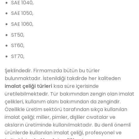
SAE 1040,
SAE 1050,
SAE 1060,
ST50,
ST60,
ST70,
Şeklindedir. Firmamızda bütün bu türler
bulunmaktadır. İstenildiği takdirde her kaliteden
imalat çeliği türleri
kısa süre içerisinde
üretilebilmektedir. Tür bakımından zengin olan imalat
çelikleri, kullanım alanı bakımından da zengindir.
Özellikle üretim sektörü tarafından sıkça kullanılan
imalat çeliği; miller, pimler, dişliler cıvatalar ve
aksların üretiminde kullanılmaktadır. Bu denli önemli
ürünlerde kullanılan imalat çeliği,
profesyonel ve