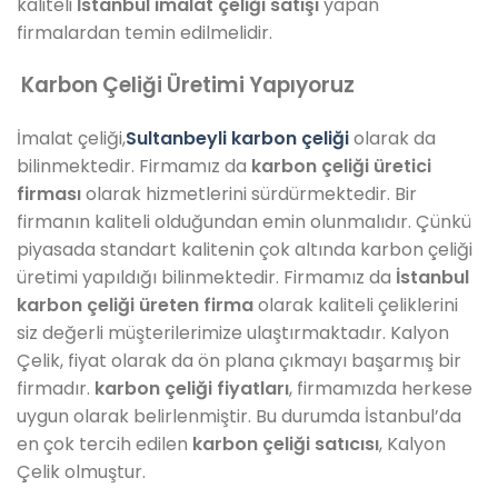
kaliteli
İstanbul imalat çeliği satışı
yapan
firmalardan temin edilmelidir.
Karbon Çeliği Üretimi Yapıyoruz
İmalat çeliği,
Sultanbeyli
karbon çeliği
olarak da
bilinmektedir. Firmamız da
karbon çeliği üretici
firması
olarak hizmetlerini sürdürmektedir. Bir
firmanın kaliteli olduğundan emin olunmalıdır. Çünkü
piyasada standart kalitenin çok altında karbon çeliği
üretimi yapıldığı bilinmektedir. Firmamız da
İstanbul
karbon çeliği üreten firma
olarak kaliteli çeliklerini
siz değerli müşterilerimize ulaştırmaktadır. Kalyon
Çelik, fiyat olarak da ön plana çıkmayı başarmış bir
firmadır.
karbon çeliği fiyatları
, firmamızda herkese
uygun olarak belirlenmiştir. Bu durumda İstanbul’da
en çok tercih edilen
karbon çeliği satıcısı
, Kalyon
Çelik olmuştur.