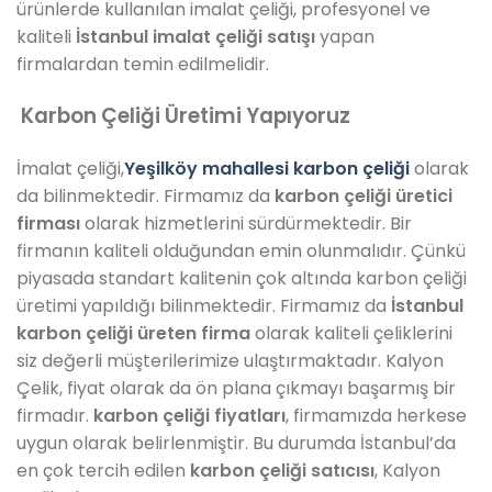
ürünlerde kullanılan imalat çeliği,
profesyonel ve
kaliteli
İstanbul imalat çeliği satışı
yapan
firmalardan temin edilmelidir.
Karbon Çeliği Üretimi Yapıyoruz
İmalat çeliği,
Yeşilköy mahallesi
karbon çeliği
olarak
da bilinmektedir. Firmamız da
karbon çeliği üretici
firması
olarak hizmetlerini sürdürmektedir. Bir
firmanın kaliteli olduğundan emin olunmalıdır. Çünkü
piyasada standart kalitenin çok altında karbon çeliği
üretimi yapıldığı bilinmektedir. Firmamız da
İstanbul
karbon çeliği üreten firma
olarak kaliteli çeliklerini
siz değerli müşterilerimize ulaştırmaktadır. Kalyon
Çelik, fiyat olarak da ön plana çıkmayı başarmış bir
firmadır.
karbon çeliği fiyatları
, firmamızda herkese
uygun olarak belirlenmiştir. Bu durumda İstanbul’da
en çok tercih edilen
karbon çeliği satıcısı
, Kalyon