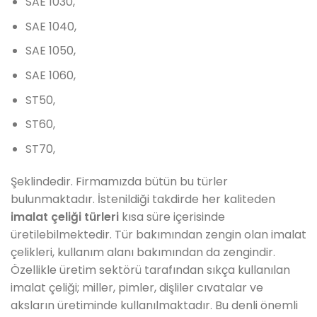
SAE 1030,
SAE 1040,
SAE 1050,
SAE 1060,
ST50,
ST60,
ST70,
Şeklindedir. Firmamızda bütün bu türler
bulunmaktadır. İstenildiği takdirde her kaliteden
imalat çeliği türleri
kısa süre içerisinde
üretilebilmektedir. Tür bakımından zengin olan imalat
çelikleri, kullanım alanı bakımından da zengindir.
Özellikle üretim sektörü tarafından sıkça kullanılan
imalat çeliği; miller, pimler, dişliler cıvatalar ve
aksların üretiminde kullanılmaktadır. Bu denli önemli