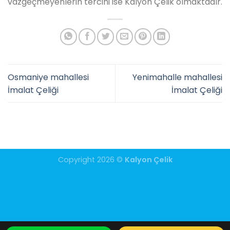
vazgeçmeyenlerin tercihi ise Kalyon Çelik olmaktadır.
Osmaniye mahallesi
Yenimahalle mahallesi
İmalat Çeliği
İmalat Çeliği
Copyright 2026 ©
Kalyon Çelik